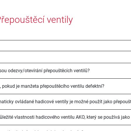
řepouštěcí ventily
 jsou odezvy/otevírání přepouštěcích ventilů?
, pokud je manžeta přepouštěcího ventilu defektní?
ticky ovládané hadicové ventily je možné použít jako přepouště
ůležité vlastnosti hadicového ventilu AKO, který se používá jako