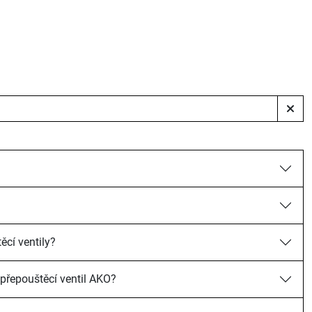
cí ventily?
 přepouštěcí ventil AKO?