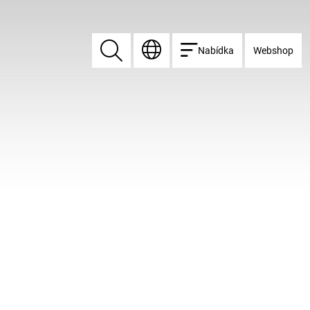
Nabídka
Webshop
Vyhledat
Vyhledat