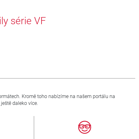
ly série VF
formátech. Kromě toho nabízíme na našem portálu na
eště daleko více.