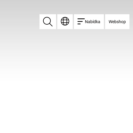
Nabídka
Webshop
Vyhledat
Vyhledat