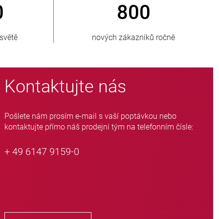
> 3 500 000
prodaných jednotek
Kontaktujte nás
Pošlete nám prosím e-mail s vaší poptávkou nebo
kontaktujte přímo náš prodejní tým na telefonním čísle:
+ 49 6147 9159-0