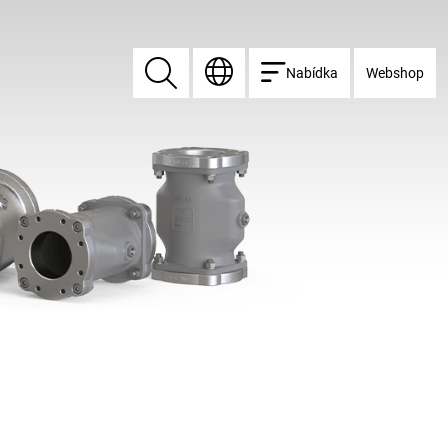
Nabídka
Webshop
Vyhledat
Vyhledat