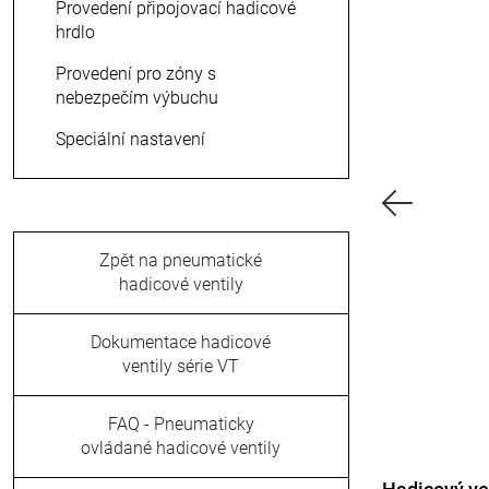
Provedení připojovací hadicové
hrdlo
Provedení pro zóny s
nebezpečím výbuchu
Speciální nastavení
Zpět na pneumatické
hadicové ventily
Dokumentace hadicové
ventily série VT
FAQ - Pneumaticky
ovládané hadicové ventily