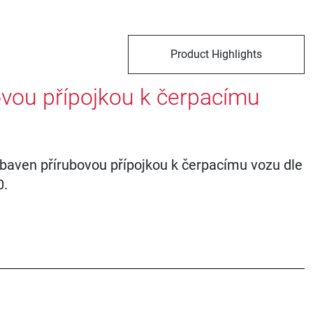
Product Highlights
ovou přípojkou k čerpacímu
baven přírubovou přípojkou k čerpacímu vozu dle
0.