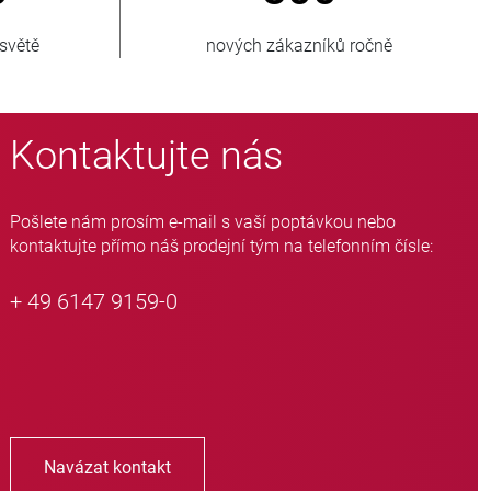
čně
prodaných jednotek
Kontaktujte nás
Pošlete nám prosím e-mail s vaší poptávkou nebo
kontaktujte přímo náš prodejní tým na telefonním čísle:
+ 49 6147 9159-0
Navázat kontakt