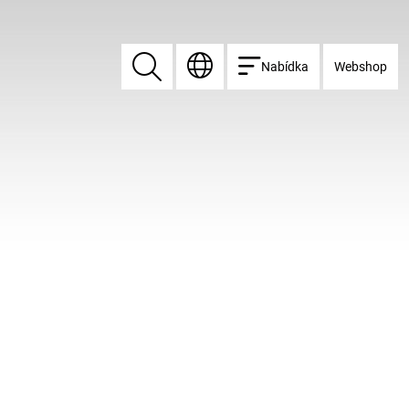
Nabídka
Webshop
Vyhledat
Vyhledat