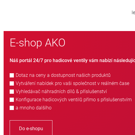
let rodinného podniku
záka
E-shop AKO
Náš portál 24/7 pro hadicové ventily vám nabízí následují
Dotaz na ceny a dostupnost našich produktů
Vytváření nabídek pro vaši společnost v reálném čase
Vyhledávač náhradních dílů & příslušenství
Konfigurace hadicových ventilů přímo s příslušenstvím
a mnoho dalšího
Do e-shopu