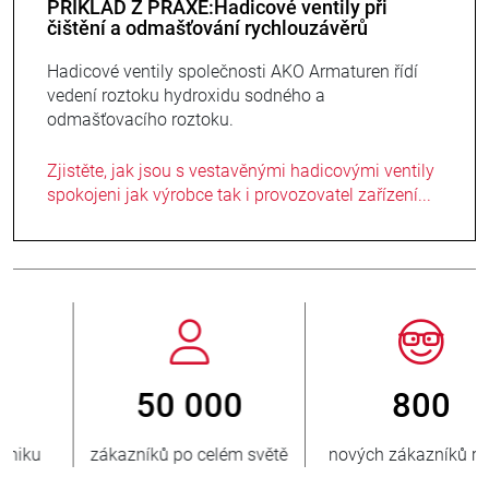
PŘÍKLAD Z PRAXE:Hadicové ventily při
čištění a odmašťování rychlouzávěrů
Hadicové ventily společnosti AKO Armaturen řídí
vedení roztoku hydroxidu sodného a
odmašťovacího roztoku.
Zjistěte, jak jsou s vestavěnými hadicovými ventily
spokojeni jak výrobce tak i provozovatel zařízení...
800
> 3 500 000
nových zákazníků ročně
prodaných jednotek