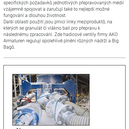
specifických požadavků jednotlivých přepravovaných médií
vzájemně spojovat a zaručují také to nejlepší možné
fungování a dlouhou životnost.
Další oblastí použití jsou plnicí linky meziproduktů, na
kterých se granulát či vlákno balí pro přepravu k
následnému zpracování. Zde hadicové ventily firmy AKO
Armaturen regulují spolehlivě plnění různých nádrží a Big
Bagů.