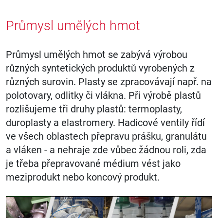
Průmysl umělých hmot
Průmysl umělých hmot se zabývá výrobou
různých syntetických produktů vyrobených z
různých surovin. Plasty se zpracovávají např. na
polotovary, odlitky či vlákna. Při výrobě plastů
rozlišujeme tři druhy plastů: termoplasty,
duroplasty a elastromery. Hadicové ventily řídí
ve všech oblastech přepravu prášku, granulátu
a vláken - a nehraje zde vůbec žádnou roli, zda
je třeba přepravované médium vést jako
meziprodukt nebo koncový produkt.