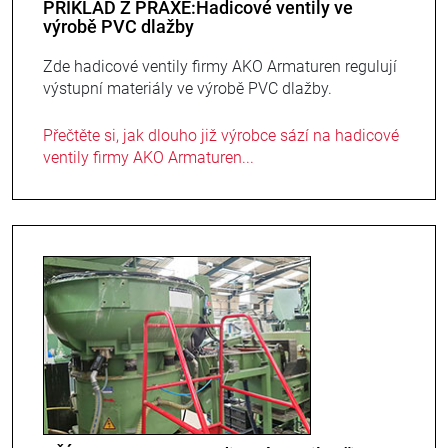
PŘÍKLAD Z PRAXE:Hadicové ventily ve
výrobě PVC dlažby
Zde hadicové ventily firmy AKO Armaturen regulují
výstupní materiály ve výrobě PVC dlažby.
Přečtěte si, jak dlouho již výrobce sází na hadicové
ventily firmy AKO Armaturen...