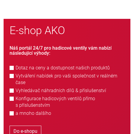
E-shop AKO
Náš portál 24/7 pro hadicové ventily vám nabízí
následující výhody:
Dotaz na ceny a dostupnost našich produktů
Vytváření nabídek pro vaši společnost v reálném
čase
Vyhledávač náhradních dílů & příslušenství
Konfigurace hadicových ventilů přímo
s příslušenstvím
a mnoho dalšího
Do e-shopu