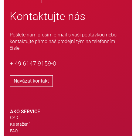
Kontaktujte nás
Pošlete nám prosím e-mail s vaší poptávkou nebo
kontaktujte přímo náš prodejní tým na telefonním
čísle:
+ 49 6147 9159-0
Navázat kontakt
AKO SERVICE
CAD
Ke stažení
FAQ