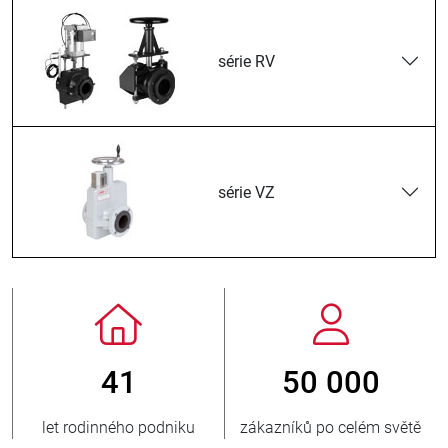
série RV
série VZ
50 000
800
zákazníků po celém světě
nových zákazníků ročně