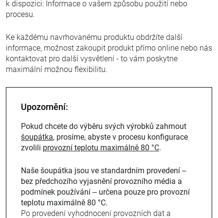
k dispozici: Informace o vašem způsobu použití nebo
procesu.
Ke každému navrhovanému produktu obdržíte další
informace, možnost zakoupit produkt přímo online nebo nás
kontaktovat pro další vysvětlení - to vám poskytne
maximální možnou flexibilitu.
Upozornění:
Pokud chcete do výběru svých výrobků zahrnout
šoupátka
, prosíme, abyste v procesu konfigurace
zvolili
provozní teplotu maximálně 80 °C
.
Naše šoupátka jsou ve standardním provedení –
bez předchozího vyjasnění provozního média a
podmínek používání – určena pouze pro provozní
teplotu maximálně 80 °C.
Po provedení vyhodnocení provozních dat a