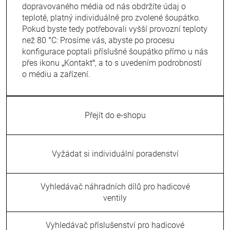
dopravovaného média od nás obdržíte údaj o
teplotě, platný individuálně pro zvolené šoupátko.
Pokud byste tedy potřebovali vyšší provozní teploty
než 80 °C: Prosíme vás, abyste po procesu
konfigurace poptali příslušné šoupátko přímo u nás
přes ikonu „Kontakt“, a to s uvedením podrobností
o médiu a zařízení.
Přejít do e-shopu
Vyžádat si individuální poradenství
Vyhledávač náhradních dílů pro hadicové
ventily
Vyhledávač příslušenství pro hadicové