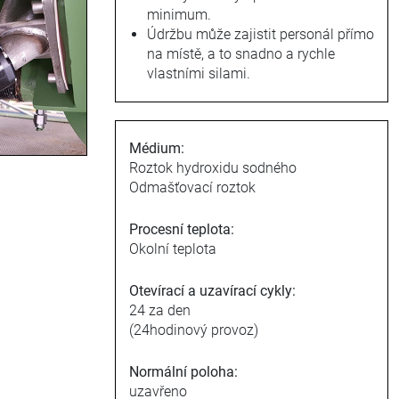
minimum.
Údržbu může zajistit personál přímo
na místě, a to snadno a rychle
vlastními silami.
Médium:
Roztok hydroxidu sodného
Odmašťovací roztok
Procesní teplota:
Okolní teplota
Otevírací a uzavírací cykly:
24 za den
(24hodinový provoz)
Normální poloha:
uzavřeno