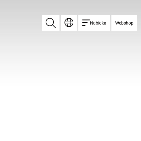
Nabídka
Webshop
Vyhledat
Vyhledat