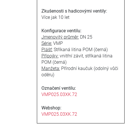
Zkušenosti s hadicovými ventily:
Více jak 10 let
Konfigurace ventilu:
Jmenovitý průměr:
DN 25
Série:
VMP
Plášť:
Stříkaná litina POM (černá)
Přípojky:
vnitřní závit, stříkaná litina
POM (černá)
Manžeta:
Přírodní kaučuk (odolný vůči
oděru)
Označení ventilu:
VMP025.03XK.72
Webshop:
VMP025.03XK.72