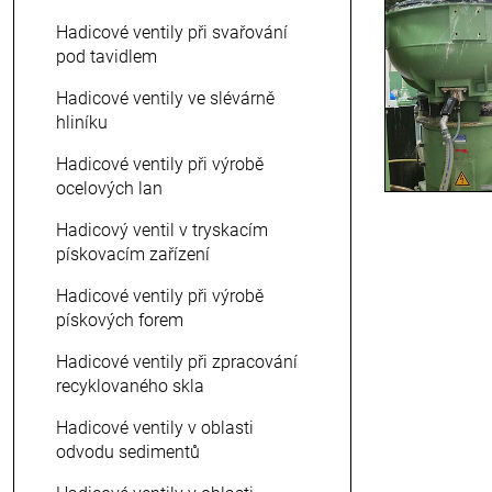
Hadicové ventily při svařování
pod tavidlem
Hadicové ventily ve slévárně
hliníku
Hadicové ventily při výrobě
ocelových lan
Hadicový ventil v tryskacím
pískovacím zařízení
Hadicové ventily při výrobě
pískových forem
Hadicové ventily při zpracování
recyklovaného skla
Hadicové ventily v oblasti
odvodu sedimentů