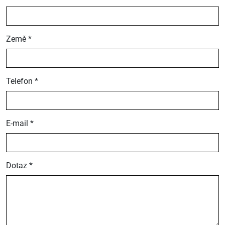
Země *
Telefon *
E-mail *
Dotaz *