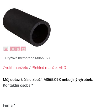
Pryžová membrána M065.09X
Zvolit manžetu
/
Přehled manžet AKO
Můj dotaz k číslu zboží: M065.09X nebo jiný výrobek.
Kontaktní osoba *
Firma *