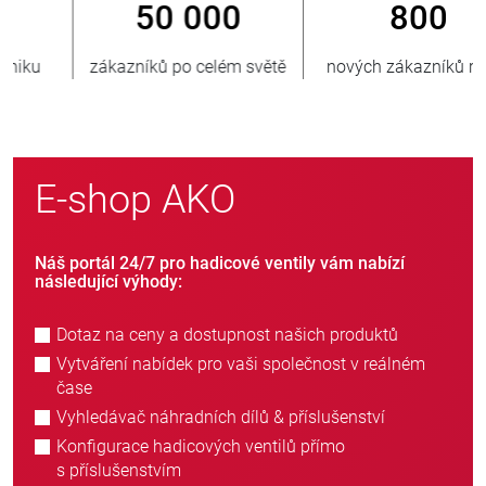
800
> 3 500 000
nových zákazníků ročně
prodaných jednotek
E-shop AKO
Náš portál 24/7 pro hadicové ventily vám nabízí
následující výhody:
Dotaz na ceny a dostupnost našich produktů
Vytváření nabídek pro vaši společnost v reálném
čase
Vyhledávač náhradních dílů & příslušenství
Konfigurace hadicových ventilů přímo
s příslušenstvím