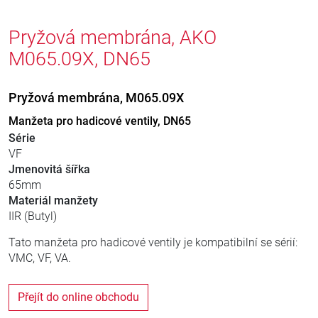
Pryžová membrána, AKO
M065.09X, DN65
Pryžová membrána, M065.09X
Manžeta pro hadicové ventily, DN65
Série
VF
Jmenovitá šířka
65mm
Materiál manžety
IIR (Butyl)
Tato manžeta pro hadicové ventily je kompatibilní se sérií:
VMC, VF, VA.
Přejít do online obchodu