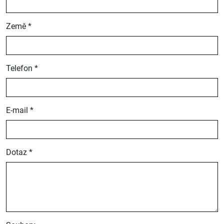
Země *
Telefon *
E-mail *
Dotaz *