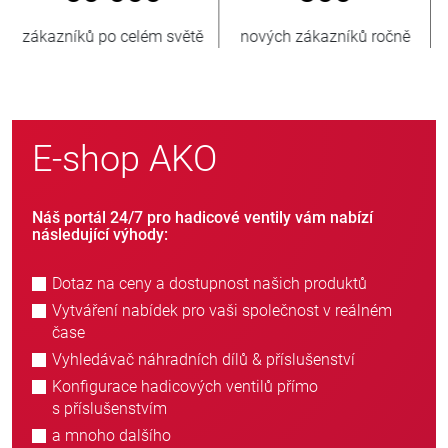
nových zákazníků ročně
prodaných jednotek
E-shop AKO
Náš portál 24/7 pro hadicové ventily vám nabízí
následující výhody:
Dotaz na ceny a dostupnost našich produktů
Vytváření nabídek pro vaši společnost v reálném
čase
Vyhledávač náhradních dílů & příslušenství
Konfigurace hadicových ventilů přímo
s příslušenstvím
a mnoho dalšího