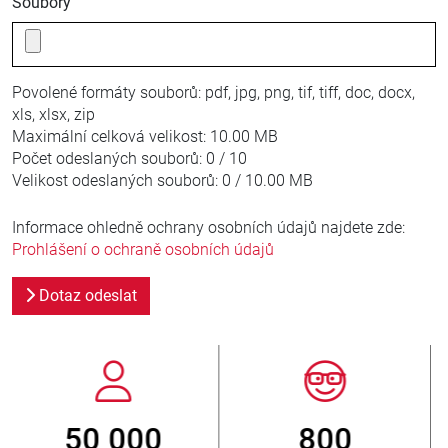
Soubory
Povolené formáty souborů:
pdf, jpg, png, tif, tiff, doc, docx,
xls, xlsx, zip
Maximální celková velikost:
10.00 MB
Počet odeslaných souborů:
0 / 10
Velikost odeslaných souborů:
0 / 10.00 MB
Informace ohledně ochrany osobních údajů najdete zde:
Prohlášení o ochraně osobních údajů
Dotaz odeslat
800
> 3 500 000