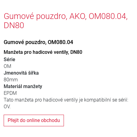
Gumové pouzdro, AKO, OM080.04,
DN80
Gumové pouzdro, OM080.04
Manžeta pro hadicové ventily, DN80
Série
OM
Jmenovitá šířka
80mm
Materiál manžety
EPDM
Tato manžeta pro hadicové ventily je kompatibilní se sérií:
OV.
Přejít do online obchodu