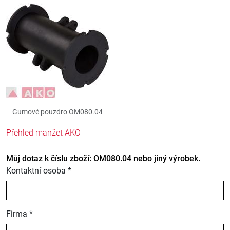
Gumové pouzdro OM080.04
Přehled manžet AKO
Můj dotaz k číslu zboží: OM080.04 nebo jiný výrobek.
Kontaktní osoba *
Firma *