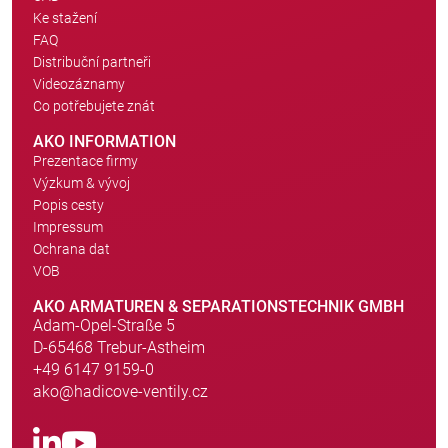
Ke stažení
FAQ
Distribuční partneři
Videozáznamy
Co potřebujete znát
AKO INFORMATION
Prezentace firmy
Výzkum & vývoj
Popis cesty
Impressum
Ochrana dat
VOB
AKO ARMATUREN & SEPARATIONSTECHNIK GMBH
Adam-Opel-Straße 5
D-65468 Trebur-Astheim
+49 6147 9159-0
ako@hadicove-ventily.cz