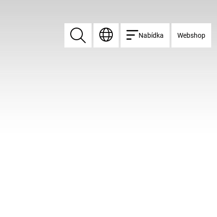
Nabídka
Webshop
Vyhledat
Vyhledat