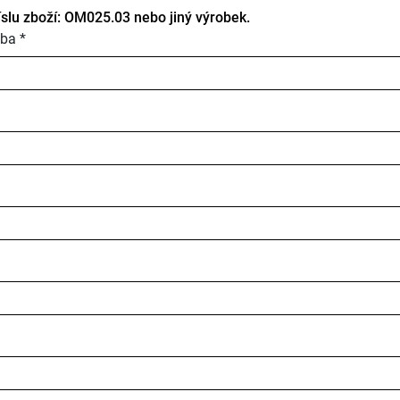
íslu zboží: OM025.03 nebo jiný výrobek.
ba *