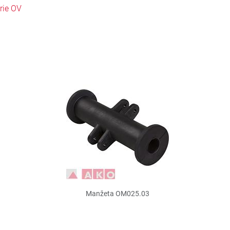
rie OV
Manžeta OM025.03