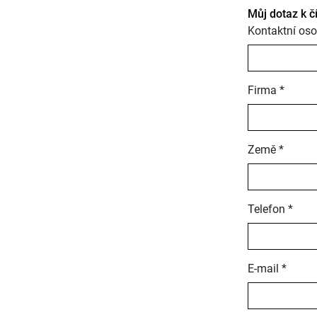
Můj dotaz k č
Kontaktní oso
Firma *
Země *
Telefon *
E-mail *