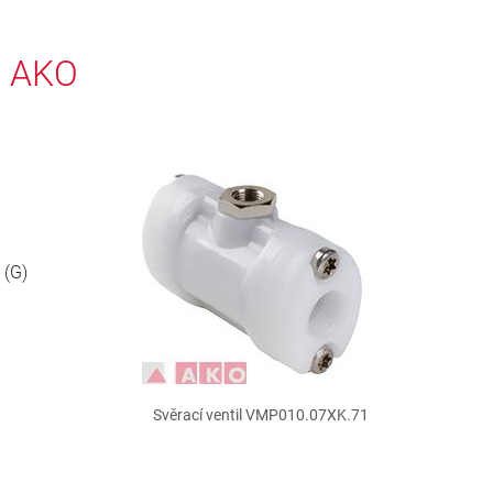
, AKO
 (G)
Svěrací ventil VMP010.07XK.71