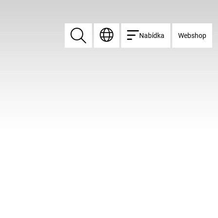
Nabídka
Webshop
Vyhledat
Vyhledat