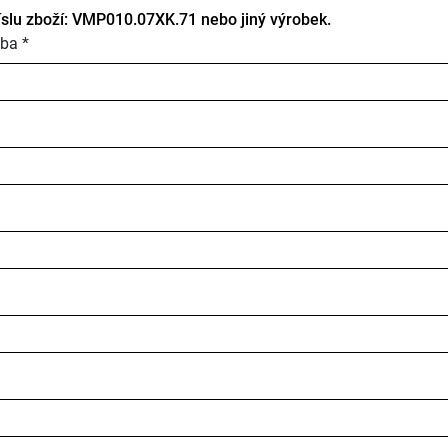
íslu zboží: VMP010.07XK.71 nebo jiný výrobek.
ba *