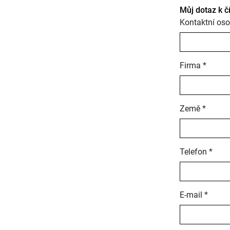
Můj dotaz k č
Kontaktní oso
Firma *
Země *
Telefon *
E-mail *