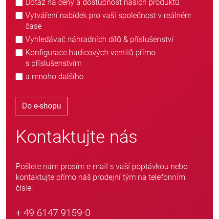
Dotaz na ceny a dostupnost našich produktů
Vytváření nabídek pro vaši společnost v reálném
čase
Vyhledávač náhradních dílů & příslušenství
Konfigurace hadicových ventilů přímo
s příslušenstvím
a mnoho dalšího
Do e-shopu
Kontaktujte nás
Pošlete nám prosím e-mail s vaší poptávkou nebo
kontaktujte přímo náš prodejní tým na telefonním
čísle:
+ 49 6147 9159-0