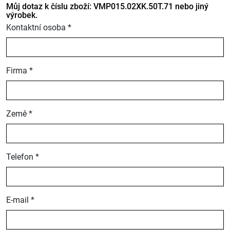
Můj dotaz k číslu zboží: VMP015.02XK.50T.71 nebo jiný
výrobek.
Kontaktní osoba *
Firma *
Země *
Telefon *
E-mail *