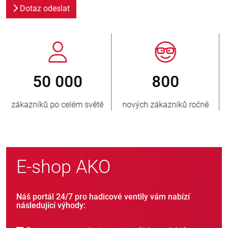
Dotaz odeslat
800
> 3 500 000
nových zákazníků ročně
prodaných jednotek
E-shop AKO
Náš portál 24/7 pro hadicové ventily vám nabízí
následující výhody: