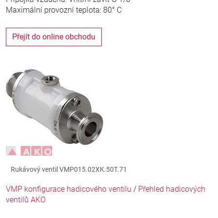
Maximální provozní teplota: 80° C
Přejít do online obchodu
Rukávový ventil VMP015.02XK.50T.71
VMP konfigurace hadicového ventilu
/
Přehled hadicových
ventilů AKO