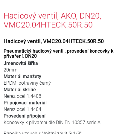
Hadicový ventil, AKO, DN20,
VMC20.04HTECK.50R.50
Hadicový ventil, VMC20.04HTECK.50R.50
Pneumatický hadicový ventil, provedení koncovky k
přivaření, DN20
Jmenovitá šířka
20mm
Materiál manžety
EPDM, potraviny černý
Materiál skříně
Nerez ocel 1.4408
Připojovací materiál
Nerez ocel 1.4404
Provedení připojení
Koncovky k přivaření dle DIN EN 10357 serie A
Přípojka vzduchu: Vnitřní závit G 1/8"