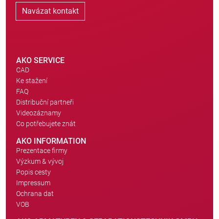
Navázat kontakt
AKO SERVICE
CAD
Ke stažení
FAQ
Distribuční partneři
Videozáznamy
Co potřebujete znát
AKO INFORMATION
Prezentace firmy
Výzkum & vývoj
Popis cesty
Impressum
Ochrana dat
VOB