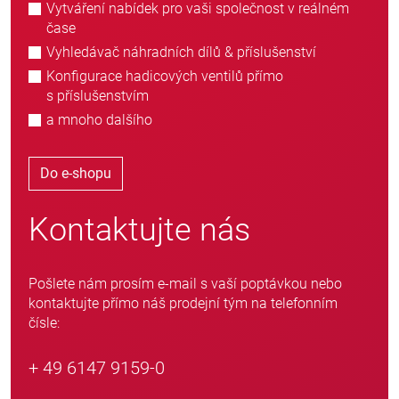
Vytváření nabídek pro vaši společnost v reálném
čase
Vyhledávač náhradních dílů & příslušenství
Konfigurace hadicových ventilů přímo
s příslušenstvím
a mnoho dalšího
Do e-shopu
Kontaktujte nás
Pošlete nám prosím e-mail s vaší poptávkou nebo
kontaktujte přímo náš prodejní tým na telefonním
čísle:
+ 49 6147 9159-0