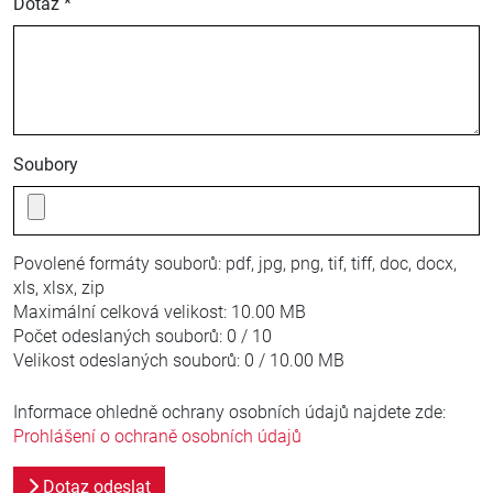
Dotaz *
Soubory
Povolené formáty souborů:
pdf, jpg, png, tif, tiff, doc, docx,
xls, xlsx, zip
Maximální celková velikost:
10.00 MB
Počet odeslaných souborů:
0 / 10
Velikost odeslaných souborů:
0 / 10.00 MB
Informace ohledně ochrany osobních údajů najdete zde:
Prohlášení o ochraně osobních údajů
Dotaz odeslat