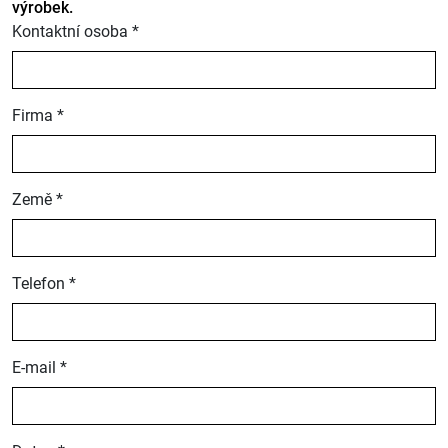
výrobek.
Kontaktní osoba *
Firma *
Země *
Telefon *
E-mail *