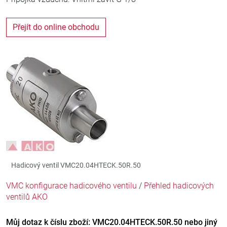
Přejít do online obchodu
Hadicový ventil VMC20.04HTECK.50R.50
VMC konfigurace hadicového ventilu
/
Přehled hadicových
ventilů AKO
Můj dotaz k číslu zboží: VMC20.04HTECK.50R.50 nebo jiný