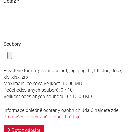
Dotaz *
Soubory
Povolené formáty souborů:
pdf, jpg, png, tif, tiff, doc, docx,
xls, xlsx, zip
Maximální celková velikost:
10.00 MB
Počet odeslaných souborů:
0 / 10
Velikost odeslaných souborů:
0 / 10.00 MB
Informace ohledně ochrany osobních údajů najdete zde:
Prohlášení o ochraně osobních údajů
Dotaz odeslat