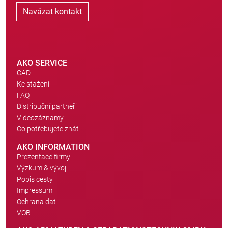
Navázat kontakt
AKO SERVICE
CAD
Ke stažení
FAQ
Distribuční partneři
Videozáznamy
Co potřebujete znát
AKO INFORMATION
Prezentace firmy
Výzkum & vývoj
Popis cesty
Impressum
Ochrana dat
VOB