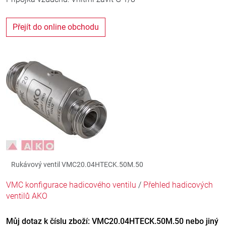
Přejít do online obchodu
Rukávový ventil VMC20.04HTECK.50M.50
VMC konfigurace hadicového ventilu
/
Přehled hadicových
ventilů AKO
Můj dotaz k číslu zboží: VMC20.04HTECK.50M.50 nebo jiný