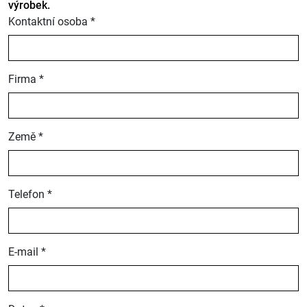
výrobek.
Kontaktní osoba *
Firma *
Země *
Telefon *
E-mail *