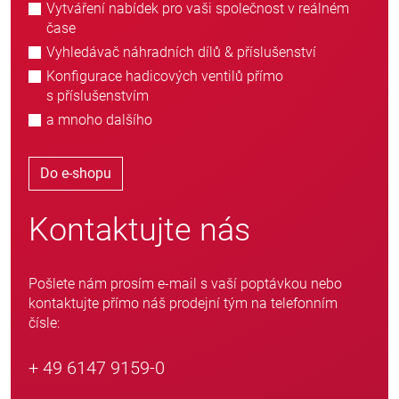
Vytváření nabídek pro vaši společnost v reálném
čase
Vyhledávač náhradních dílů & příslušenství
Konfigurace hadicových ventilů přímo
s příslušenstvím
a mnoho dalšího
Do e-shopu
Kontaktujte nás
Pošlete nám prosím e-mail s vaší poptávkou nebo
kontaktujte přímo náš prodejní tým na telefonním
čísle:
+ 49 6147 9159-0