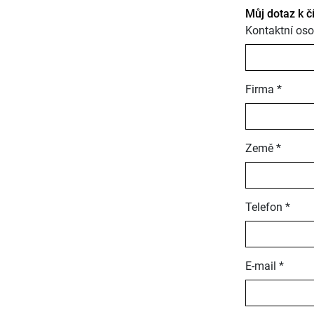
Můj dotaz k č
Kontaktní oso
Firma *
Země *
Telefon *
E-mail *