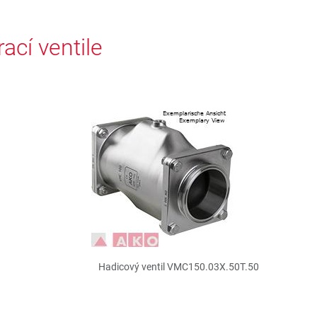
cí ventile
Hadicový ventil VMC150.03X.50T.50