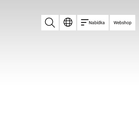
Nabídka
Webshop
Vyhledat
Vyhledat