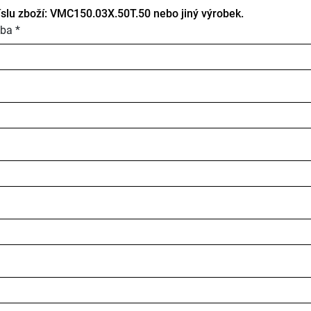
íslu zboží: VMC150.03X.50T.50 nebo jiný výrobek.
ba *