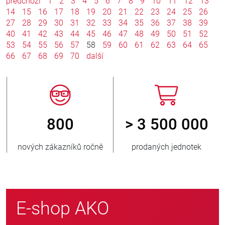
předchozí
1
2
3
4
5
6
7
8
9
10
11
12
13
14
15
16
17
18
19
20
21
22
23
24
25
26
27
28
29
30
31
32
33
34
35
36
37
38
39
40
41
42
43
44
45
46
47
48
49
50
51
52
53
54
55
56
57
58
59
60
61
62
63
64
65
66
67
68
69
70
další
800
> 3 500 000
nových zákazníků ročně
prodaných jednotek
E-shop AKO