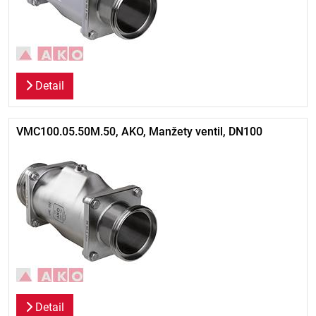
Detail
VMC100.05.50M.50, AKO, Manžety ventil, DN100
Detail