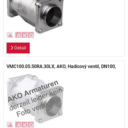
Detail
VMC100.05.50RA.30LX, AKO, Hadicový ventil, DN100,