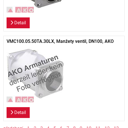
Detail
VMC100.05.50TA.30LX, Manžety ventil, DN100, AKO
Detail