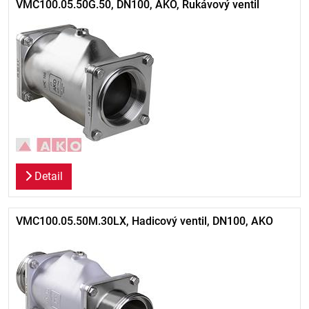
VMC100.05.50G.50, DN100, AKO, Rukávový ventil
Detail
VMC100.05.50M.30LX, Hadicový ventil, DN100, AKO