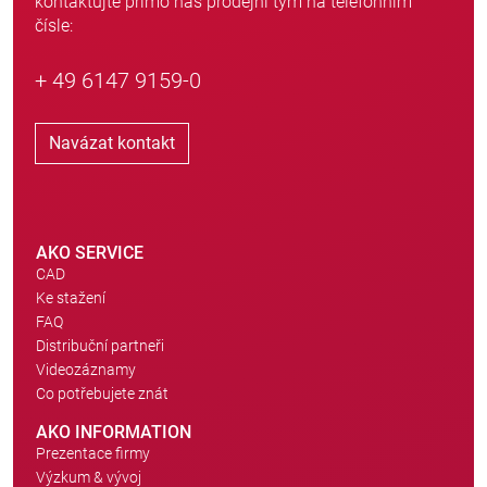
kontaktujte přímo náš prodejní tým na telefonním
čísle:
+ 49 6147 9159-0
Navázat kontakt
AKO SERVICE
CAD
Ke stažení
FAQ
Distribuční partneři
Videozáznamy
Co potřebujete znát
AKO INFORMATION
Prezentace firmy
Výzkum & vývoj