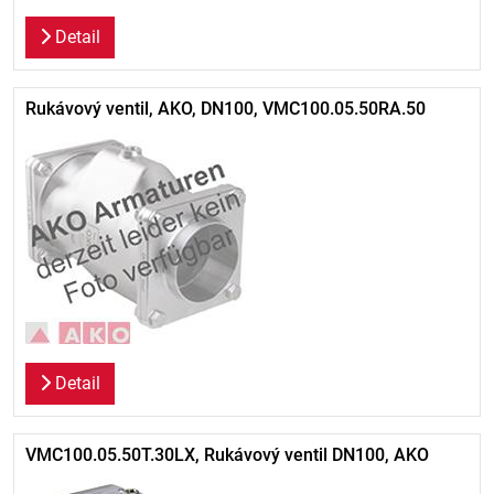
Detail
Rukávový ventil, AKO, DN100, VMC100.05.50RA.50
Detail
VMC100.05.50T.30LX, Rukávový ventil DN100, AKO