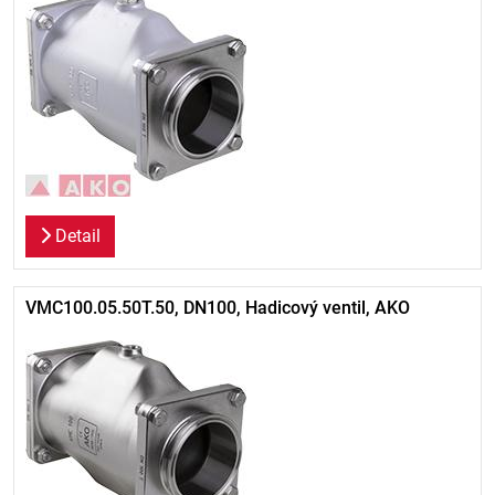
Detail
VMC100.05.50T.50, DN100, Hadicový ventil, AKO