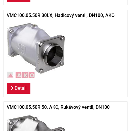
VMC100.05.50R.30LX, Hadicový ventil, DN100, AKO
Detail
VMC100.05.50R.50, AKO, Rukávový ventil, DN100